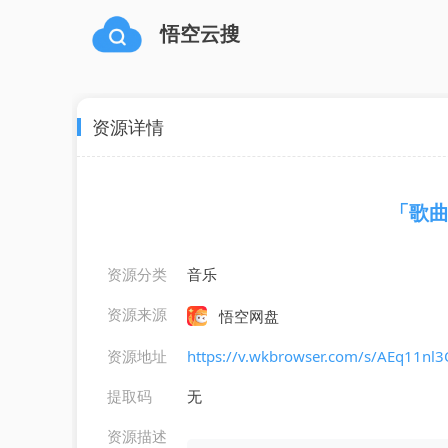
悟空云搜
资源详情
「歌曲」S
资源分类
音乐
资源来源
悟空网盘
资源地址
https://v.wkbrowser.com/s/AEq11nl
提取码
无
资源描述