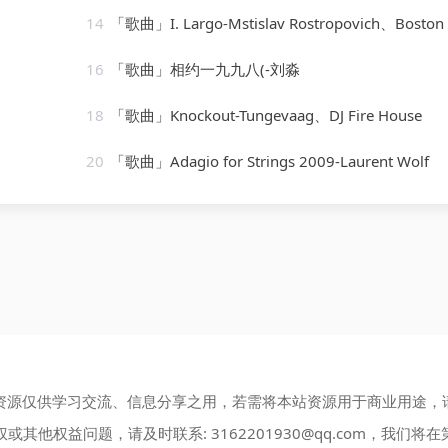
14
「歌曲」I. Largo-Mstislav Rostropovich、Boston Symphony Orchestra、小
16
「歌曲」相约一九九八(-刘淼
18
「歌曲」Knockout-Tungevaag、DJ Fire House
20
「歌曲」Adagio for Strings 2009-Laurent Wolf
资源仅供学习交流、信息分享之用，若需将本站资源用于商业用途，
权或其他权益问题，请及时联系:
3162201930@qq.com
，我们将在