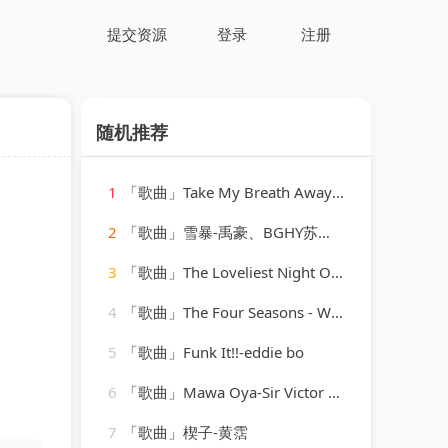
提交资源
登录
注册
随机推荐
1
「歌曲」Take My Breath Away-ReMix Kings
2
「歌曲」雪暴-禹豪、BGHY苏刚、苏同学
3
「歌曲」The Loveliest Night Of The Year-Linda Scott
4
「歌曲」The Four Seasons - Winter-albrecht mayer、The King&#39;s Singers
5
「歌曲」Funk It!!-eddie bo
6
「歌曲」Mawa Oya-Sir Victor Uwaifo
7
「歌曲」楔子-黄霑