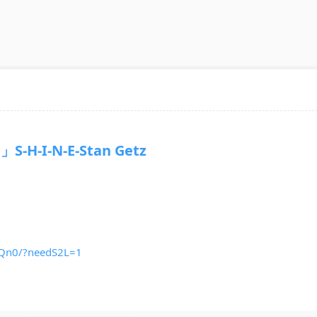
-H-I-N-E-Stan Getz
3Qn0/?needS2L=1