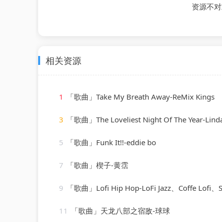
资源不对
相关资源
1
「歌曲」Take My Breath Away-ReMix Kings
3
「歌曲」The Loveliest Night Of The Year-Linda
5
「歌曲」Funk It!!-eddie bo
7
「歌曲」楔子-黄霑
9
「歌曲」Lofi Hip Hop-LoFi Jazz、Coffe Lofi、Sleepy Lofi Vibes、Chill
11
「歌曲」天龙八部之宿敌-球球