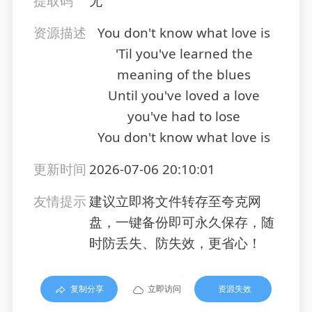
提取码
无
资源描述
You don't know what love is
'Til you've learned the
meaning of the blues
Until you've loved a love
you've had to lose
You don't know what love is
更新时间
2026-07-06 20:10:01
友情提示
建议立即将文件转存至夸克网
盘，一键备份即可永久保存，随
时防丢失、防失效，更省心！
复制分享
立即访问
资源失效