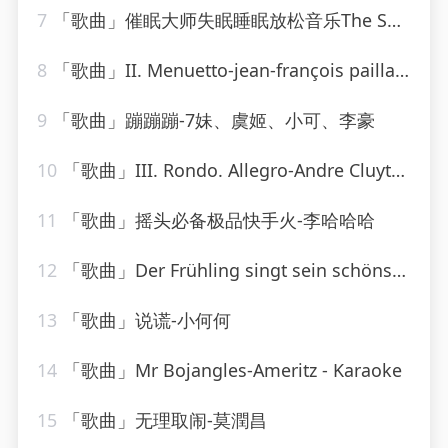
7
「歌曲」催眠大师失眠睡眠放松音乐The Sally Gardens-海佳
8
「歌曲」II. Menuetto-jean-françois paillard
9
「歌曲」蹦蹦蹦-7妹、虞姬、小可、李豪
10
「歌曲」III. Rondo. Allegro-Andre Cluytens、gabriel tacchino、Berliner Philharmoniker
11
「歌曲」摇头必备极品快手火-李哈哈哈
12
「歌曲」Der Frühling singt sein schönstes Lied-Lydia Huber
13
「歌曲」说谎-小何何
14
「歌曲」Mr Bojangles-Ameritz - Karaoke
15
「歌曲」无理取闹-莫潤昌