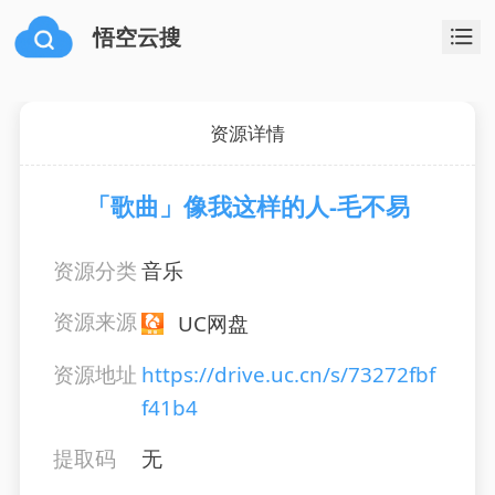
悟空云搜
资源详情
「歌曲」像我这样的人-毛不易
资源分类
音乐
资源来源
UC网盘
资源地址
https://drive.uc.cn/s/73272fbf
f41b4
提取码
无