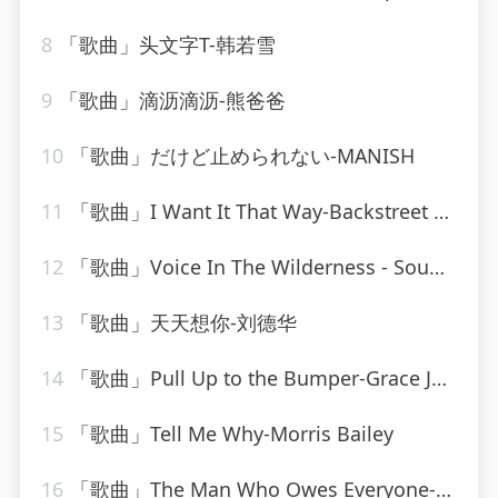
8
「歌曲」头文字T-韩若雪
9
「歌曲」滴沥滴沥-熊爸爸
10
「歌曲」だけど止められない-MANISH
11
「歌曲」I Want It That Way-Backstreet Boys_20260806_093830
12
「歌曲」Voice In The Wilderness - Sound-A-Like-Studio Group
13
「歌曲」天天想你-刘德华
14
「歌曲」Pull Up to the Bumper-Grace Jones、Funkstar de Luxe
15
「歌曲」Tell Me Why-Morris Bailey
16
「歌曲」The Man Who Owes Everyone-Willie Nelson