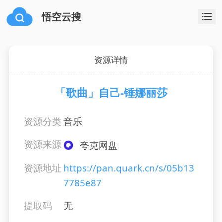
悟空云搜
资源详情
「歌曲」自己-锤娜丽莎
资源分类
音乐
资源来源
夸克网盘
资源地址
https://pan.quark.cn/s/05b13
7785e87
提取码
无