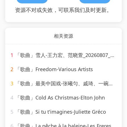
资源不对或失效，可联系我们及时更新。
相关资源
1
「歌曲」雪人-王力宏、范晓萱_20260807_130607
2
「歌曲」Freedom-Various Artists
3
「歌曲」最美中国戏-张曦匀、戚琦、一碗麟犀
4
「歌曲」Cold As Christmas-Elton John
5
「歌曲」Si tu t'imagines-Juliette Gréco
6
「歌曲」La pêche à la baleine-Les Freres Jacques