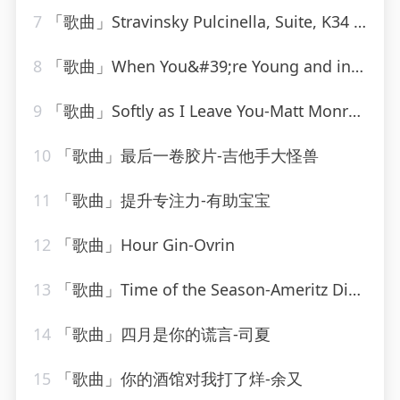
7
「歌曲」Stravinsky Pulcinella, Suite, K34 III. Scherzino – Allegro – Andantino
8
「歌曲」When You&#39;re Young and in Love-John Alford
9
「歌曲」Softly as I Leave You-Matt Monro_20260805_113816
10
「歌曲」最后一卷胶片-吉他手大怪兽
11
「歌曲」提升专注力-有助宝宝
12
「歌曲」Hour Gin-Ovrin
13
「歌曲」Time of the Season-Ameritz Digital Karaoke
14
「歌曲」四月是你的谎言-司夏
15
「歌曲」你的酒馆对我打了烊-余又