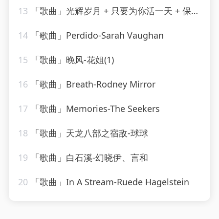
13
「歌曲」光辉岁月 + 只要为你活一天 + 保重-谢霆锋、朱一龙
14
「歌曲」Perdido-Sarah Vaughan
15
「歌曲」晚风-花姐(1)
16
「歌曲」Breath-Rodney Mirror
17
「歌曲」Memories-The Seekers
18
「歌曲」天龙八部之宿敌-球球
19
「歌曲」白石溪-幻晓伊、言和
20
「歌曲」In A Stream-Ruede Hagelstein