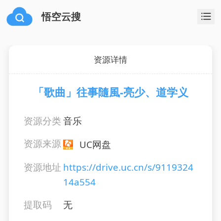
悟空云搜
资源详情
「歌曲」往事隨風-亮少、道学义
资源分类
音乐
资源来源
UC网盘
资源地址
https://drive.uc.cn/s/9119324
14a554
提取码
无