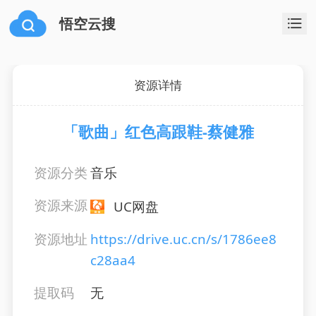
悟空云搜
资源详情
「歌曲」红色高跟鞋-蔡健雅
资源分类
音乐
资源来源
UC网盘
资源地址
https://drive.uc.cn/s/1786ee8
c28aa4
提取码
无