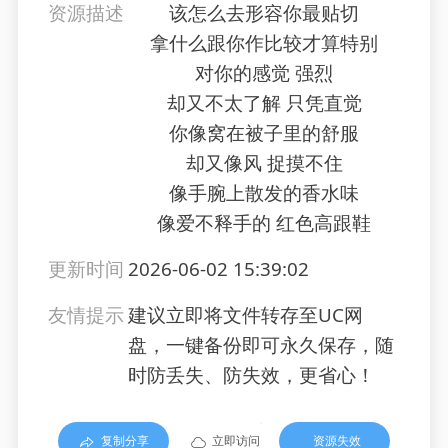
资源描述
该怎么去形容你最贴切
拿什么跟你作比较才算特别
对你的感觉 强烈
却又不太了解 只凭直觉
你像窝在被子里的舒服
却又像风 捉摸不住
像手腕上散发的香水味
像爱不释手的 红色高跟鞋
更新时间
2026-06-02 15:39:02
友情提示
建议立即将文件转存至UC网
盘，一键备份即可永久保存，随
时防丢失、防失效，更省心！
复制分享
立即访问
资源失效