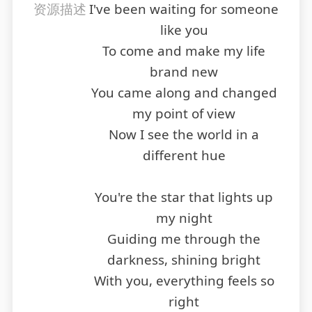
资源描述
I've been waiting for someone
like you
To come and make my life
brand new
You came along and changed
my point of view
Now I see the world in a
different hue
You're the star that lights up
my night
Guiding me through the
darkness, shining bright
With you, everything feels so
right