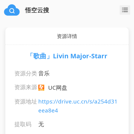
悟空云搜
资源详情
「歌曲」Livin Major-Starr
资源分类
音乐
资源来源
UC网盘
资源地址
https://drive.uc.cn/s/a254d31
eea8e4
提取码
无