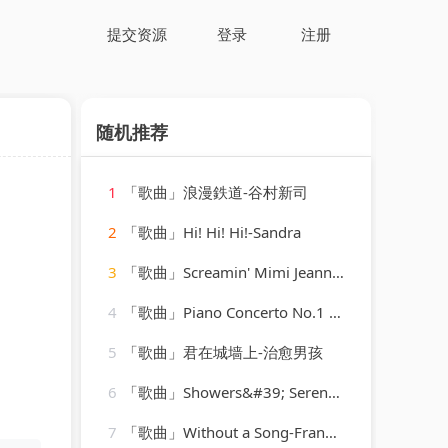
提交资源
登录
注册
随机推荐
1
「歌曲」浪漫鉄道-谷村新司
2
「歌曲」Hi! Hi! Hi!-Sandra
3
「歌曲」Screamin' Mimi Jeannie-Mickey Hawks
4
「歌曲」Piano Concerto No.1 in C, Op.15-Otto Klemperer(1)
5
「歌曲」君在城墙上-治愈男孩
6
「歌曲」Showers&#39; Serene Stories-Rainforest Ambience
7
「歌曲」Without a Song-Frank Sinatra、Tommy Dorsey Orchestra、Vincent Youmans