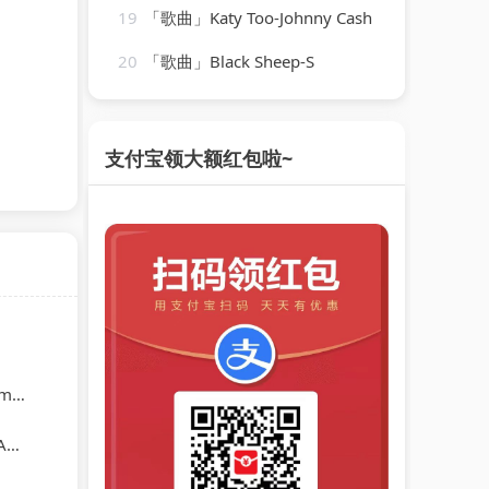
19
「歌曲」Katy Too-Johnny Cash
20
「歌曲」Black Sheep-S
支付宝领大额红包啦~
1)
e