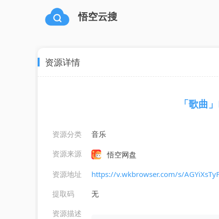
悟空云搜
资源详情
「歌曲」Ho
资源分类
音乐
资源来源
悟空网盘
资源地址
https://v.wkbrowser.com/s/AGYiXsT
提取码
无
资源描述