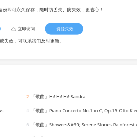
备份即可永久保存，随时防丢失、防失效，更省心！
立即访问
资源失效
或失效，可联系我们及时更新。
2
「歌曲」Hi! Hi! Hi!-Sandra
ks
4
「歌曲」Piano Concerto No.1 in C, Op.15-Otto Klemperer(
6
「歌曲」Showers&#39; Serene Stories-Rainforest Ambienc