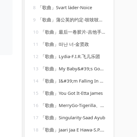
8
「歌曲」Svart läder-Noice
9
「歌曲」蒲公英的约定-吱吱吱小吱
10
「歌曲」最后一卷胶片-吉他手大怪兽
11
「歌曲」떠난 너-金贤政
12
「歌曲」Lydia-F.I.R.飞儿乐团
13
「歌曲」My Baby&#39;s Gone-Maurice Williams、the zodiacs
14
「歌曲」I&#39;m Falling In Love-Shy
15
「歌曲」You Got It-Etta James
16
「歌曲」MerryGo-Tigerilla、Dominique Young Unique
17
「歌曲」Singularity-Saad Ayub
18
「歌曲」Jaari Jaa E Hawa-S.P. Balasubramaniam、Sonu Nigam、Dominic