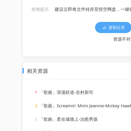
友情提示
建议立即将文件转存至悟空网盘，一键
复制分享
资源不对
相关资源
1
「歌曲」浪漫鉄道-谷村新司
3
「歌曲」Screamin' Mimi Jeannie-Mickey Haw
5
「歌曲」君在城墙上-治愈男孩