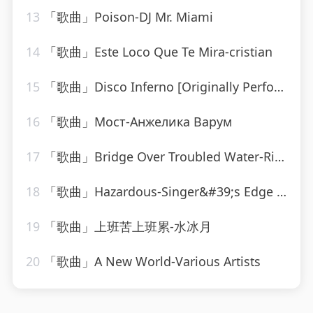
13
「歌曲」Poison-DJ Mr. Miami
14
「歌曲」Este Loco Que Te Mira-cristian
15
「歌曲」Disco Inferno [Originally Performed By The Trammps]-Musosis
16
「歌曲」Мост-Анжелика Варум
17
「歌曲」Bridge Over Troubled Water-Ringtone Track Masters
18
「歌曲」Hazardous-Singer&#39;s Edge Karaoke
19
「歌曲」上班苦上班累-水冰月
20
「歌曲」A New World-Various Artists