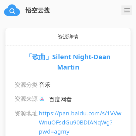
悟空云搜
资源详情
「歌曲」Silent Night-Dean
Martin
资源分类
音乐
资源来源
百度网盘
资源地址
https://pan.baidu.com/s/1VVw
WnuOFsdGu90BDIANqWg?
pwd=agmy