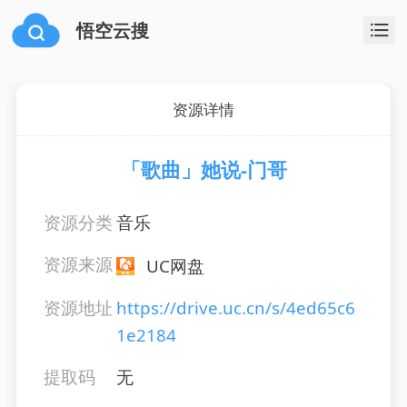
悟空云搜
资源详情
「歌曲」她说-门哥
资源分类
音乐
资源来源
UC网盘
资源地址
https://drive.uc.cn/s/4ed65c6
1e2184
提取码
无