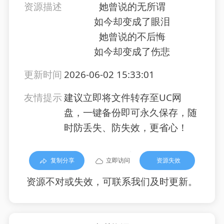
资源描述
她曾说的无所谓
如今却变成了眼泪
她曾说的不后悔
如今却变成了伤悲
更新时间
2026-06-02 15:33:01
友情提示
建议立即将文件转存至UC网
盘，一键备份即可永久保存，随
时防丢失、防失效，更省心！
复制分享
立即访问
资源失效
资源不对或失效，可联系我们及时更新。