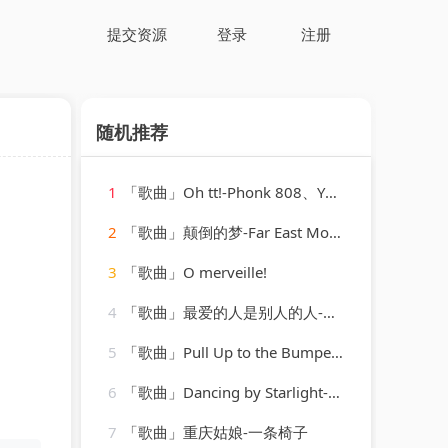
提交资源
登录
注册
随机推荐
1
「歌曲」Oh tt!-Phonk 808、YHK Sound
2
「歌曲」颠倒的梦-Far East Movement、刘宇宁
3
「歌曲」O merveille!
4
「歌曲」最爱的人是别人的人-丹娜
5
「歌曲」Pull Up to the Bumper-Grace Jones、Funkstar de Luxe
6
「歌曲」Dancing by Starlight-Brian Crain
7
「歌曲」重庆姑娘-一条椅子