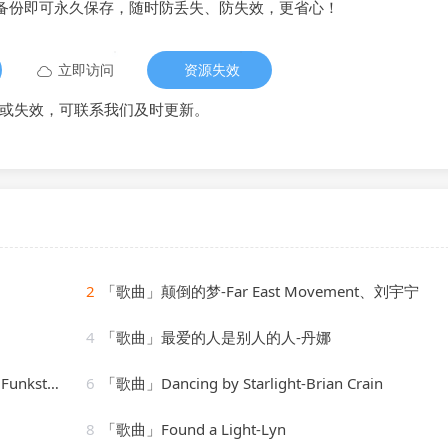
备份即可永久保存，随时防丢失、防失效，更省心！
立即访问
资源失效
或失效，可联系我们及时更新。
2
「歌曲」颠倒的梦-Far East Movement、刘宇宁
4
「歌曲」最爱的人是别人的人-丹娜
 de Luxe
6
「歌曲」Dancing by Starlight-Brian Crain
8
「歌曲」Found a Light-Lyn