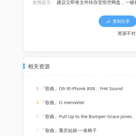
友情提示
建议立即将文件转存至悟空网盘，一键
复制分享
资源不对
相关资源
1
「歌曲」Oh tt!-Phonk 808、YHK Sound
3
「歌曲」O merveille!
5
「歌曲」Pull Up to the Bumper-Grace Jones、Funkstar
7
「歌曲」重庆姑娘-一条椅子