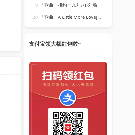
19
「歌曲」相约一九九八(-刘淼
20
「歌曲」A Little More Love[Originally Performed by Vince Gill]-Karaoke Diamonds
支付宝领大额红包啦~