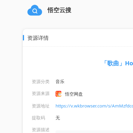
悟空云搜
资源详情
「歌曲」Home
资源分类
音乐
资源来源
悟空网盘
资源地址
https://v.wkbrowser.com/s/AmMzfdc
提取码
无
资源描述