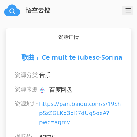
悟空云搜
资源详情
「歌曲」Ce mult te iubesc-Sorina
资源分类
音乐
资源来源
百度网盘
资源地址
https://pan.baidu.com/s/19Sh
p5zZGLKd3qK7dUg5oeA?
pwd=agmy
提取码
agmy