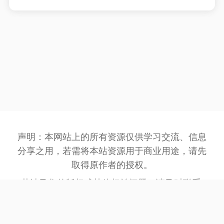
声明：本网站上的所有资源仅供学习交流、信息
分享之用，若需将本站资源用于商业用途，请先
取得原作者的授权。
若涉及您的版权或其他权益问题，请及时联系:
3162201930@qq.com
，我们将在第一时间处
理。