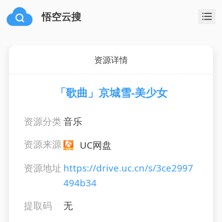
悟空云搜
资源详情
「歌曲」京城雪-美少女
资源分类
音乐
资源来源
UC网盘
资源地址
https://drive.uc.cn/s/3ce2997
494b34
提取码
无