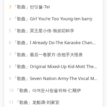
3
「歌曲」반딧불-Tei
4
「歌曲」Girl You're Too Young-len barry
5
「歌曲」冥王星小传-旭岽叨科学
6
「歌曲」I Already Do-The Karaoke Channel
7
「歌曲」最后一卷胶片-吉他手大怪兽
8
「歌曲」Original Mixed-Up Kid-Mott The Hoople
9
「歌曲」Seven Nation Army-The Vocal Masters
10
「歌曲」아껴둔사랑을위해-仁顺伊
11
「歌曲」龙船调-刘家宜