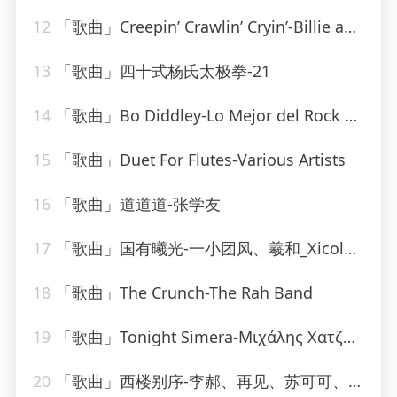
12
「歌曲」Creepin’ Crawlin’ Cryin’-Billie and Lillie
13
「歌曲」四十式杨氏太极拳-21
14
「歌曲」Bo Diddley-Lo Mejor del Rock de los 50
15
「歌曲」Duet For Flutes-Various Artists
16
「歌曲」道道道-张学友
17
「歌曲」国有曦光-一小团风、羲和_Xicole、洵风、之玄、孩子吃嘛找嘛去、公子祸水、颜柒CY、远平新、黄泊霖、浔漪Hazy
18
「歌曲」The Crunch-The Rah Band
19
「歌曲」Tonight Simera-Μιχάλης Χατζηγιάννης
20
「歌曲」西楼别序-李郝、再见、苏可可、圈妹