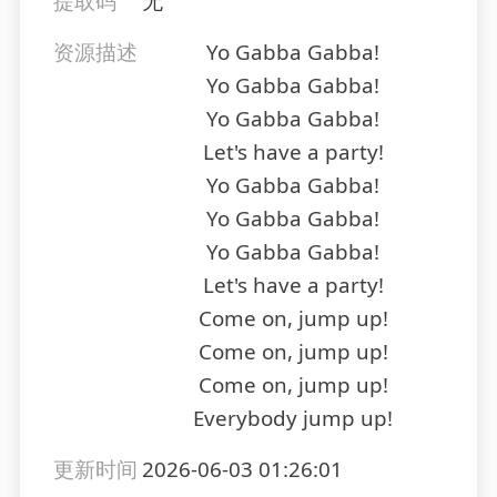
提取码
无
资源描述
Yo Gabba Gabba!
Yo Gabba Gabba!
Yo Gabba Gabba!
Let's have a party!
Yo Gabba Gabba!
Yo Gabba Gabba!
Yo Gabba Gabba!
Let's have a party!
Come on, jump up!
Come on, jump up!
Come on, jump up!
Everybody jump up!
更新时间
2026-06-03 01:26:01