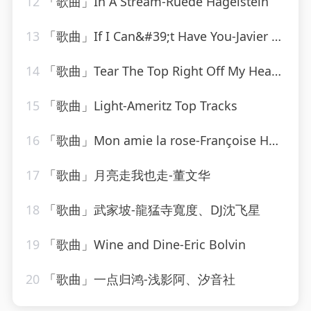
12
「歌曲」In A Stream-Ruede Hagelstein
13
「歌曲」If I Can&#39;t Have You-Javier Martinez
14
「歌曲」Tear The Top Right Off My Head-The Monkees
15
「歌曲」Light-Ameritz Top Tracks
16
「歌曲」Mon amie la rose-Françoise Hardy
17
「歌曲」月亮走我也走-董文华
18
「歌曲」武家坡-龍猛寺寬度、DJ沈飞星
19
「歌曲」Wine and Dine-Eric Bolvin
20
「歌曲」一点归鸿-浅影阿、汐音社