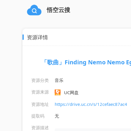
悟空云搜
资源详情
「歌曲」Finding Nemo Nemo Egg-
资源分类
音乐
资源来源
UC网盘
资源地址
https://drive.uc.cn/s/12cefaec87ac4
提取码
无
资源描述