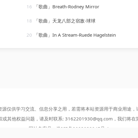
16
「歌曲」Breath-Rodney Mirror
18
「歌曲」天龙八部之宿敌-球球
20
「歌曲」In A Stream-Ruede Hagelstein
资源仅供学习交流、信息分享之用，若需将本站资源用于商业用途，
权或其他权益问题，请及时联系:
3162201930@qq.com
，我们将在
网站备案号：
豫ICP备2023032945号-1