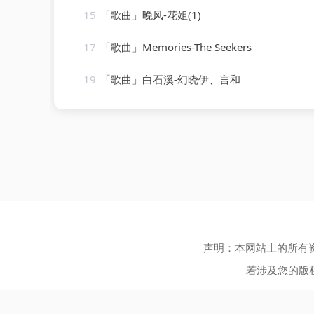
15
「歌曲」晚风-花姐(1)
17
「歌曲」Memories-The Seekers
19
「歌曲」白石溪-幻晓伊、言和
声明：本网站上的所有
若涉及您的版