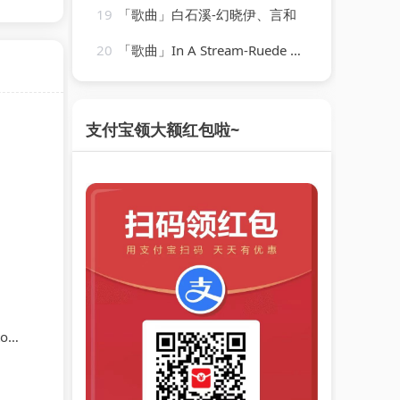
19
「歌曲」白石溪-幻晓伊、言和
20
「歌曲」In A Stream-Ruede Hagelstein
支付宝领大额红包啦~
1)