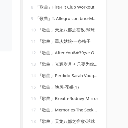
8
「歌曲」Fire-Fit Club Workout
9
「歌曲」I. Allegro con brio-Mozart Festival Orchestra、Alberto Lizzio
10
「歌曲」天龙八部之宿敌-球球
11
「歌曲」重庆姑娘-一条椅子
12
「歌曲」After You&#39;ve Gone-Dinah Washington(1)
13
「歌曲」光辉岁月 + 只要为你活一天 + 保重-谢霆锋、朱一龙
14
「歌曲」Perdido-Sarah Vaughan
15
「歌曲」晚风-花姐(1)
16
「歌曲」Breath-Rodney Mirror
17
「歌曲」Memories-The Seekers
18
「歌曲」天龙八部之宿敌-球球