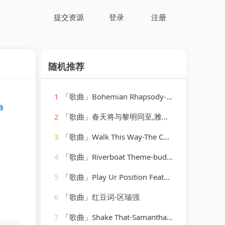
提交资源
登录
注册
随机推荐
1
「歌曲」Bohemian Rhapsody-Sing Karaoke Sing
a
2
「歌曲」春天将与黎明同至,雅典娜!-余生请珍惜
3
「歌曲」Walk This Way-The Cover Girls
4
「歌曲」Riverboat Theme-buddy morrow
5
「歌曲」Play Ur Position Featuring Jazze Pha & Mr. Mo-YoungBloodZ、Jazze Pha、Mr. Mo
6
「歌曲」红豆词-区瑞强
7
「歌曲」Shake That-Samantha Jade、Pitbull