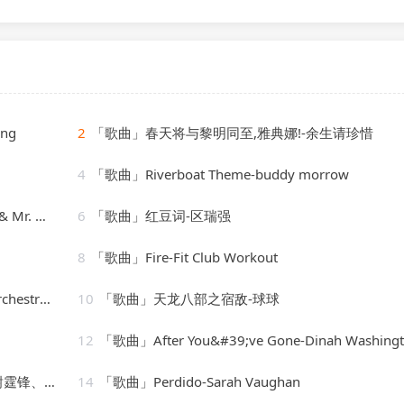
ing
2
「歌曲」春天将与黎明同至,雅典娜!-余生请珍惜
4
「歌曲」Riverboat Theme-buddy morrow
ha、Mr. Mo
6
「歌曲」红豆词-区瑞强
8
「歌曲」Fire-Fit Club Workout
o Lizzio
10
「歌曲」天龙八部之宿敌-球球
12
「歌曲」After You&#39;ve Gone-Dinah Washington(
锋、朱一龙
14
「歌曲」Perdido-Sarah Vaughan