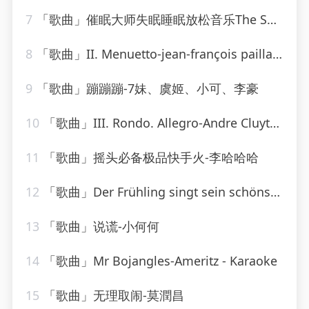
7
「歌曲」催眠大师失眠睡眠放松音乐The Sally Gardens-海佳
8
「歌曲」II. Menuetto-jean-françois paillard
9
「歌曲」蹦蹦蹦-7妹、虞姬、小可、李豪
10
「歌曲」III. Rondo. Allegro-Andre Cluytens、gabriel tacchino、Berliner Philharmoniker
11
「歌曲」摇头必备极品快手火-李哈哈哈
12
「歌曲」Der Frühling singt sein schönstes Lied-Lydia Huber
13
「歌曲」说谎-小何何
14
「歌曲」Mr Bojangles-Ameritz - Karaoke
15
「歌曲」无理取闹-莫潤昌