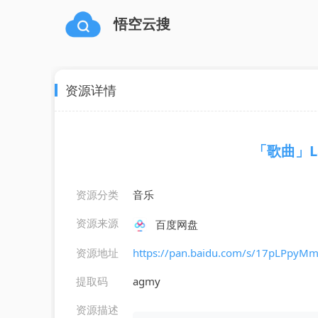
悟空云搜
资源详情
「歌曲」Laz
资源分类
音乐
资源来源
百度网盘
资源地址
https://pan.baidu.com/s/17pLPpy
提取码
agmy
资源描述