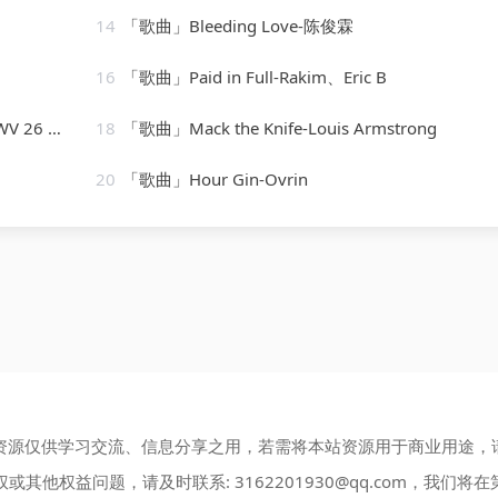
14
「歌曲」Bleeding Love-陈俊霖
16
「歌曲」Paid in Full-Rakim、Eric B
wie nichtig
18
「歌曲」Mack the Knife-Louis Armstrong
20
「歌曲」Hour Gin-Ovrin
资源仅供学习交流、信息分享之用，若需将本站资源用于商业用途，
权或其他权益问题，请及时联系:
3162201930@qq.com
，我们将在