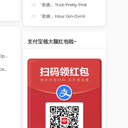
19
「歌曲」Trick-Pretty Pink
20
「歌曲」Hour Gin-Ovrin
支付宝领大额红包啦~
odic
tra