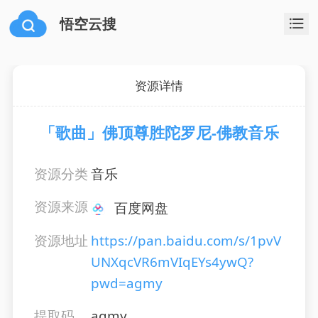
悟空云搜
资源详情
「歌曲」佛顶尊胜陀罗尼-佛教音乐
资源分类
音乐
资源来源
百度网盘
资源地址
https://pan.baidu.com/s/1pvV
UNXqcVR6mVIqEYs4ywQ?
pwd=agmy
提取码
agmy