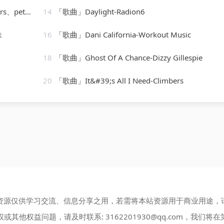
marshall
14
「歌曲」Daylight-Radion6
妹
16
「歌曲」Dani California-Workout Music
18
「歌曲」Ghost Of A Chance-Dizzy Gillespie
20
「歌曲」It&#39;s All I Need-Climbers
资源仅供学习交流、信息分享之用，若需将本站资源用于商业用途，
权或其他权益问题，请及时联系:
3162201930@qq.com
，我们将在