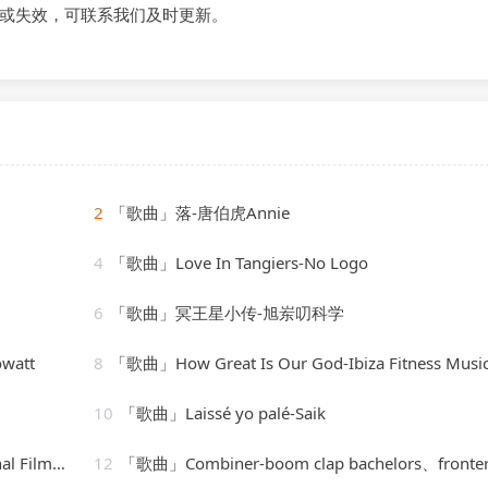
或失效，可联系我们及时更新。
2
「歌曲」落-唐伯虎Annie
4
「歌曲」Love In Tangiers-No Logo
6
「歌曲」冥王星小传-旭岽叨科学
watt
8
「歌曲」How Great Is Our God-Ibiza Fitness Music Workou
10
「歌曲」Laissé yo palé-Saik
undtrack
12
「歌曲」Combiner-boom clap bachelors、fronte