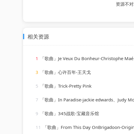
资源不对
相关资源
1
「歌曲」Je Veux Du Bonheur-Christophe Maé
3
「歌曲」心许百年-王天戈
5
「歌曲」Trick-Pretty Pink
7
「歌曲」In Paradise-jackie edwards、Judy Mo
9
「歌曲」345战歌-宝藏音乐馆
11
「歌曲」From This Day OnBrigadoon-Original Film So