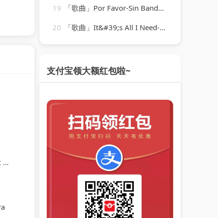
19
「歌曲」Por Favor-Sin Bandera、Frankie J
20
「歌曲」It&#39;s All I Need-Climbers
支付宝领大额红包啦~
t
ra