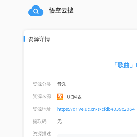
悟空云搜
资源详情
「歌曲」Ro
资源分类
音乐
资源来源
UC网盘
资源地址
https://drive.uc.cn/s/cfdb4039c2064
提取码
无
资源描述