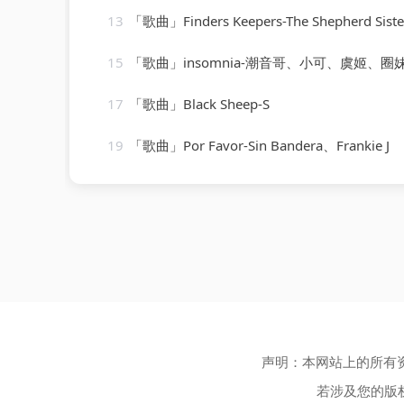
13
「歌曲」Finders Keepers-The Shepherd Sisters、peter 
15
「歌曲」insomnia-潮音哥、小可、虞姬、圈
17
「歌曲」Black Sheep-S
19
「歌曲」Por Favor-Sin Bandera、Frankie J
声明：本网站上的所有
若涉及您的版