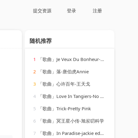
提交资源
登录
注册
随机推荐
1
「歌曲」Je Veux Du Bonheur-Christophe Maé
2
「歌曲」落-唐伯虎Annie
3
「歌曲」心许百年-王天戈
4
「歌曲」Love In Tangiers-No Logo
5
「歌曲」Trick-Pretty Pink
6
「歌曲」冥王星小传-旭岽叨科学
7
「歌曲」In Paradise-jackie edwards、Judy Mowatt