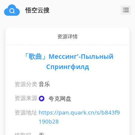
悟空云搜
资源详情
「歌曲」Мессинг'-Пыльный
Спрингфилд
资源分类
音乐
资源来源
夸克网盘
资源地址
https://pan.quark.cn/s/b843f9
190b28