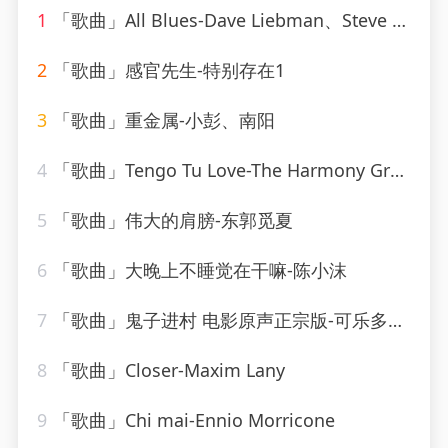
1
「歌曲」All Blues-Dave Liebman、Steve Swallow、Adam Nussbaum
2
「歌曲」感官先生-特别存在1
3
「歌曲」重金属-小彭、南阳
4
「歌曲」Tengo Tu Love-The Harmony Group
5
「歌曲」伟大的肩膀-东郭觅夏
6
「歌曲」大晚上不睡觉在干嘛-陈小沫
7
「歌曲」鬼子进村 电影原声正宗版-可乐多加冰
8
「歌曲」Closer-Maxim Lany
9
「歌曲」Chi mai-Ennio Morricone