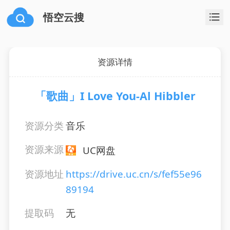
悟空云搜
资源详情
「歌曲」I Love You-Al Hibbler
资源分类
音乐
资源来源
UC网盘
资源地址
https://drive.uc.cn/s/fef55e96
89194
提取码
无