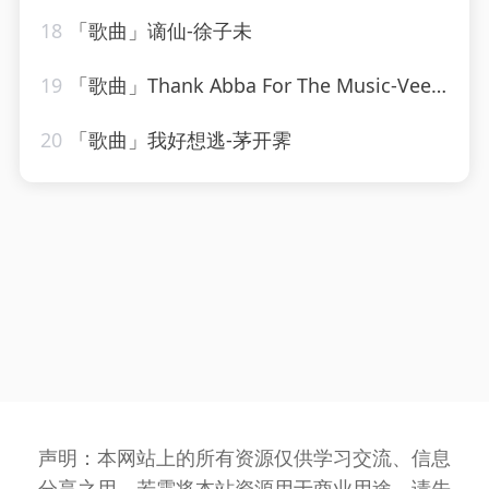
18
「歌曲」谪仙-徐子未
19
「歌曲」Thank Abba For The Music-Vee Sing Zone
20
「歌曲」我好想逃-茅开霁
声明：本网站上的所有资源仅供学习交流、信息
分享之用，若需将本站资源用于商业用途，请先