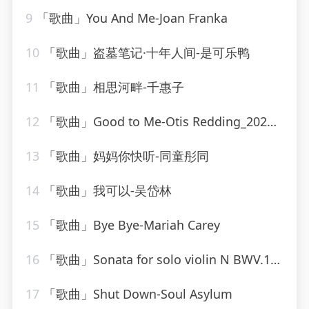
9
「歌曲」You And Me-Joan Franka
10
「歌曲」盗墓笔记·十年人间-是可乐鸭
11
「歌曲」相思河畔-千惠子
12
「歌曲」Good to Me-Otis Redding_20260807_131528
13
「歌曲」妈妈你快听-同童彤同
14
「歌曲」我可以-吴岱林
15
「歌曲」Bye Bye-Mariah Carey
16
「歌曲」Sonata for solo violin N BWV.1001 in G minor - I. Adagio-gidon kremer
17
「歌曲」Shut Down-Soul Asylum