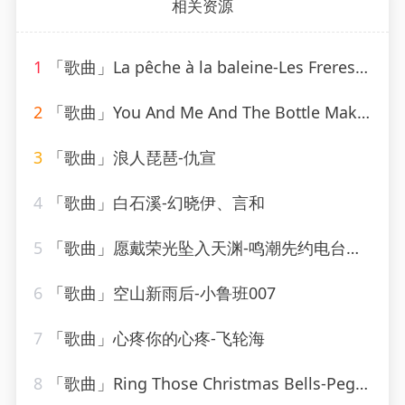
相关资源
1
「歌曲」La pêche à la baleine-Les Freres Jacques
2
「歌曲」You And Me And The Bottle Makes 3 Tonight (Baby) [made popular by Big Bad Voodoo Daddy] [vocal version]
3
「歌曲」浪人琵琶-仇宣
4
「歌曲」白石溪-幻晓伊、言和
5
「歌曲」愿戴荣光坠入天渊-鸣潮先约电台、jixwang、VISION SOUND
6
「歌曲」空山新雨后-小鲁班007
7
「歌曲」心疼你的心疼-飞轮海
8
「歌曲」Ring Those Christmas Bells-Peggy Lee