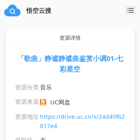
悟空云搜
资源详情
「歌曲」静谧静谧曲鉴赏小调01-七
彩星空
资源分类
音乐
资源来源
UC网盘
资源地址
https://drive.uc.cn/s/24d40f62
817e4