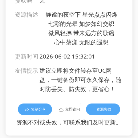
提取码
无
资源描述
静谧的夜空下 星光点点闪烁
七彩的光晕 如梦如幻交织
微风轻拂 带来远方的歌谣
心中荡漾 无限的遐想
更新时间
2026-06-02 15:32:01
友情提示
建议立即将文件转存至UC网
盘，一键备份即可永久保存，随
时防丢失、防失效，更省心！
复制分享
立即访问
资源失效
资源不对或失效，可联系我们及时更新。