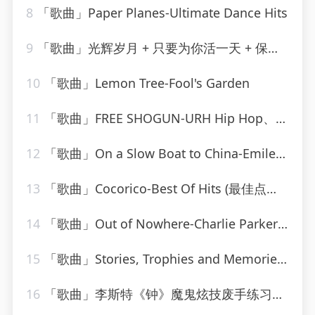
8
「歌曲」Paper Planes-Ultimate Dance Hits
9
「歌曲」光辉岁月 + 只要为你活一天 + 保重-谢霆锋、朱一龙
10
「歌曲」Lemon Tree-Fool's Garden
11
「歌曲」FREE SHOGUN-URH Hip Hop、Shogun
12
「歌曲」On a Slow Boat to China-Emile Ford & The Checkmates
13
「歌曲」Cocorico-Best Of Hits (最佳点击率)
14
「歌曲」Out of Nowhere-Charlie Parker、Charlie Parker Strings
15
「歌曲」Stories, Trophies and Memories-randy vanwarmer
16
「歌曲」李斯特《钟》魔鬼炫技废手练习曲-姚悦钢琴老师