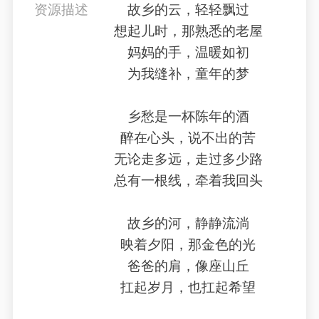
资源描述
故乡的云，轻轻飘过
想起儿时，那熟悉的老屋
妈妈的手，温暖如初
为我缝补，童年的梦
乡愁是一杯陈年的酒
醉在心头，说不出的苦
无论走多远，走过多少路
总有一根线，牵着我回头
故乡的河，静静流淌
映着夕阳，那金色的光
爸爸的肩，像座山丘
扛起岁月，也扛起希望