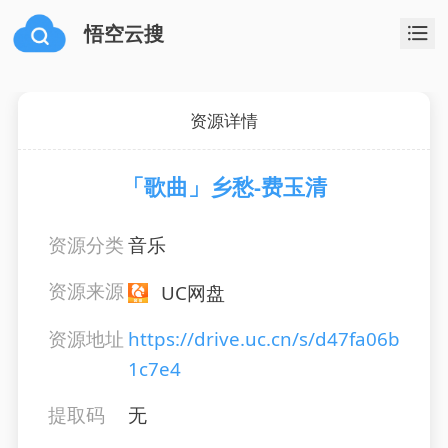
悟空云搜
资源详情
「歌曲」乡愁-费玉清
资源分类
音乐
资源来源
UC网盘
资源地址
https://drive.uc.cn/s/d47fa06b
1c7e4
提取码
无