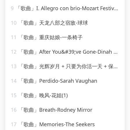
9
「歌曲」I. Allegro con brio-Mozart Festival Orchestra、Alberto Lizzio
10
「歌曲」天龙八部之宿敌-球球
11
「歌曲」重庆姑娘-一条椅子
12
「歌曲」After You&#39;ve Gone-Dinah Washington(1)
13
「歌曲」光辉岁月 + 只要为你活一天 + 保重-谢霆锋、朱一龙
14
「歌曲」Perdido-Sarah Vaughan
15
「歌曲」晚风-花姐(1)
16
「歌曲」Breath-Rodney Mirror
17
「歌曲」Memories-The Seekers