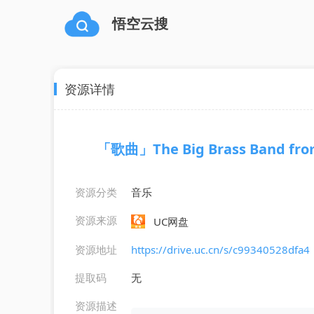
悟空云搜
资源详情
「歌曲」The Big Brass Band from
资源分类
音乐
资源来源
UC网盘
资源地址
https://drive.uc.cn/s/c99340528dfa4
提取码
无
资源描述