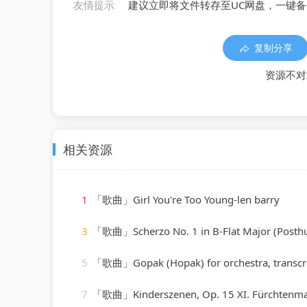
友情提示
建议立即将文件转存至UC网盘，一键
复制分享
资源不对
相关资源
1
「歌曲」Girl You're Too Young-len barry
3
「歌曲」Scherzo No. 1 in B-Flat Major (Posthumous) D.593-Paul de Conne、Pet
5
「歌曲」Gopak (Hopak) for orchestra, transcribed b
7
「歌曲」Kinderszenen, Op. 15 XI. Fürchtenmachen-Brigitte 