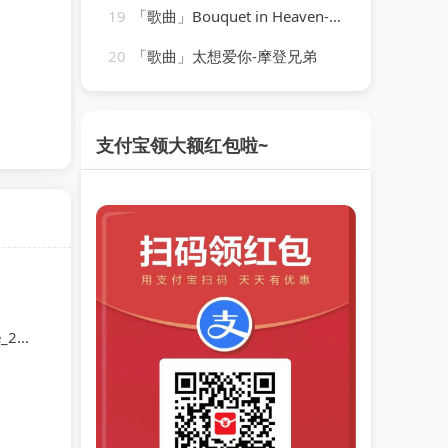
19
「歌曲」Bouquet in Heaven-Red Allen_20260807_131724
20
「歌曲」太想爱你-摩登兄弟
支付宝领大额红包啦~
559