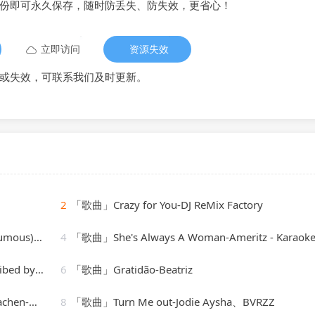
备份即可永久保存，随时防丢失、防失效，更省心！
立即访问
资源失效
或失效，可联系我们及时更新。
2
「歌曲」Crazy for You-DJ ReMix Factory
er Phillips
4
「歌曲」She's Always A Woman-Ameritz - Karaoke_20260807_141
y Liadov
6
「歌曲」Gratidão-Beatriz
Engerer
8
「歌曲」Turn Me out-Jodie Aysha、BVRZZ