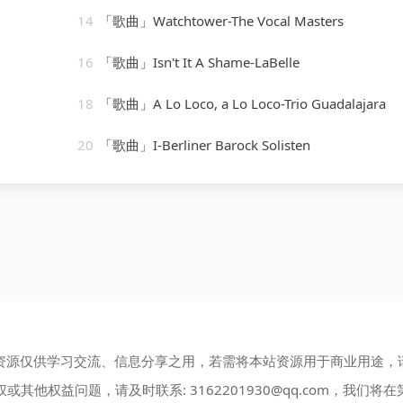
14
「歌曲」Watchtower-The Vocal Masters
16
「歌曲」Isn't It A Shame-LaBelle
18
「歌曲」A Lo Loco, a Lo Loco-Trio Guadalajara
20
「歌曲」I-Berliner Barock Solisten
资源仅供学习交流、信息分享之用，若需将本站资源用于商业用途，
权或其他权益问题，请及时联系:
3162201930@qq.com
，我们将在