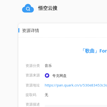
悟空云搜
资源详情
「歌曲」For H
资源分类
音乐
资源来源
夸克网盘
资源地址
https://pan.quark.cn/s/530e83453c3
提取码
无
资源描述