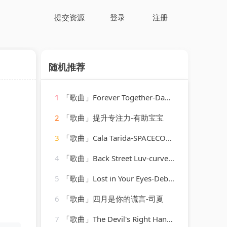
提交资源
登录
注册
随机推荐
1
「歌曲」Forever Together-Dave Lee、Raven Maize、Cassimm
2
「歌曲」提升专注力-有助宝宝
3
「歌曲」Cala Tarida-SPACECOWBOY、Slow J
4
「歌曲」Back Street Luv-curved air
5
「歌曲」Lost in Your Eyes-Debbie Gibson
6
「歌曲」四月是你的谎言-司夏
7
「歌曲」The Devil's Right Hand-Steve Earle