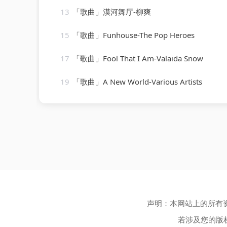
13
「歌曲」漠河舞厅-柳爽
15
「歌曲」Funhouse-The Pop Heroes
17
「歌曲」Fool That I Am-Valaida Snow
19
「歌曲」A New World-Various Artists
声明：本网站上的所有
若涉及您的版