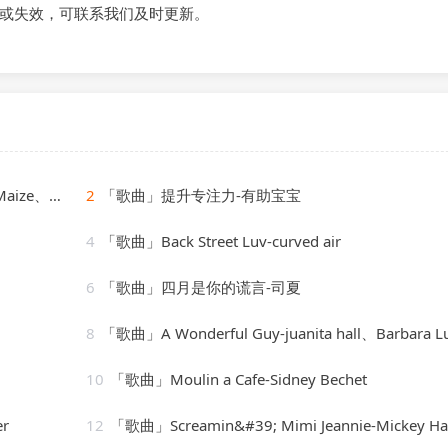
或失效，可联系我们及时更新。
Cassimm
2
「歌曲」提升专注力-有助宝宝
4
「歌曲」Back Street Luv-curved air
6
「歌曲」四月是你的谎言-司夏
8
「歌曲」A Wonderful Guy-juanita hall、Barbara Luna、ezio pinza、william tabb
10
「歌曲」Moulin a Cafe-Sidney Bechet
er
12
「歌曲」Screamin&#39; Mimi Jeannie-Mickey H