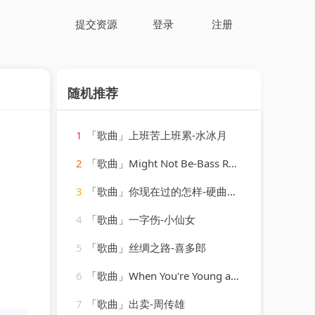
提交资源
登录
注册
随机推荐
1
「歌曲」上班苦上班累-水冰月
2
「歌曲」Might Not Be-Bass Robbers、Sick Individuals
3
「歌曲」你现在过的怎样-硬曲Music
4
「歌曲」一字伤-小仙女
5
「歌曲」丝绸之路-喜多郎
6
「歌曲」When You're Young and in Love-John Alford
7
「歌曲」出卖-周传雄