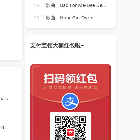
19
「歌曲」Bad For Me-Dee Dee Bridgewater
20
「歌曲」Hour Gin-Ovrin
支付宝领大额红包啦~
uals
rd