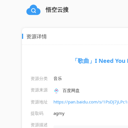
悟空云搜
资源详情
「歌曲」I Need You No
资源分类
音乐
资源来源
百度网盘
资源地址
https://pan.baidu.com/s/1PsDJ7jL
提取码
agmy
资源描述