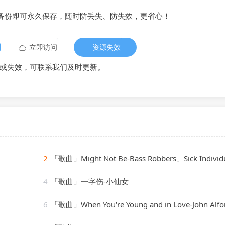
备份即可永久保存，随时防丢失、防失效，更省心！
立即访问
资源失效
或失效，可联系我们及时更新。
2
「歌曲」Might Not Be-Bass Robbers、Sick Individ
4
「歌曲」一字伤-小仙女
6
「歌曲」When You're Young and in Love-John Alfo