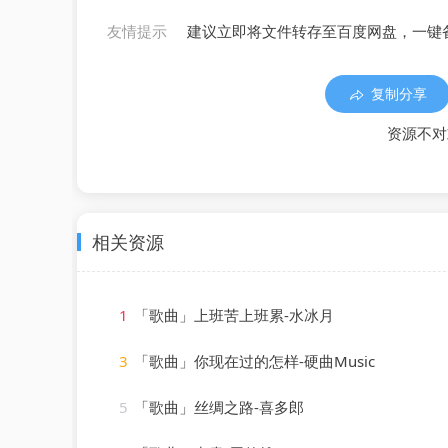
友情提示
建议立即将文件转存至百度网盘，一键
复制分享
资源不对
相关资源
1
「歌曲」上班苦上班累-水冰月
3
「歌曲」你现在过的怎样-硬曲Music
5
「歌曲」丝绸之路-喜多郎