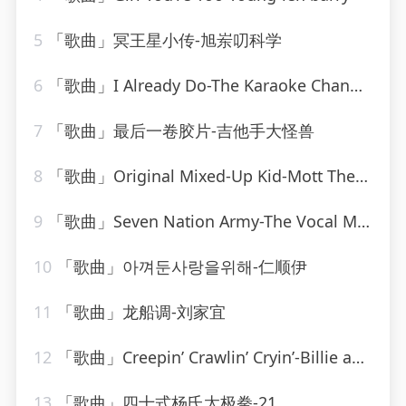
5
「歌曲」冥王星小传-旭岽叨科学
6
「歌曲」I Already Do-The Karaoke Channel
7
「歌曲」最后一卷胶片-吉他手大怪兽
8
「歌曲」Original Mixed-Up Kid-Mott The Hoople
9
「歌曲」Seven Nation Army-The Vocal Masters
10
「歌曲」아껴둔사랑을위해-仁顺伊
11
「歌曲」龙船调-刘家宜
12
「歌曲」Creepin’ Crawlin’ Cryin’-Billie and Lillie
13
「歌曲」四十式杨氏太极拳-21