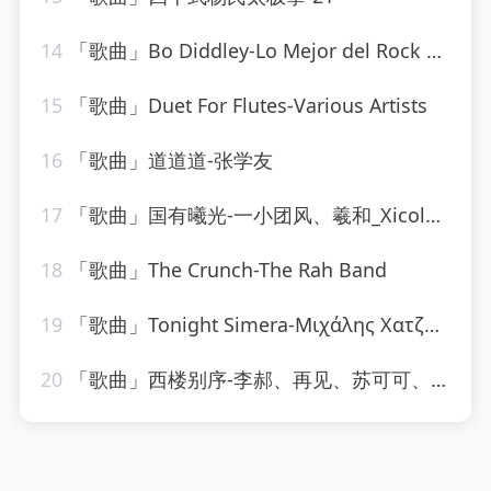
14
「歌曲」Bo Diddley-Lo Mejor del Rock de los 50
15
「歌曲」Duet For Flutes-Various Artists
16
「歌曲」道道道-张学友
17
「歌曲」国有曦光-一小团风、羲和_Xicole、洵风、之玄、孩子吃嘛找嘛去、公子祸水、颜柒CY、远平新、黄泊霖、浔漪Hazy
18
「歌曲」The Crunch-The Rah Band
19
「歌曲」Tonight Simera-Μιχάλης Χατζηγιάννης
20
「歌曲」西楼别序-李郝、再见、苏可可、圈妹