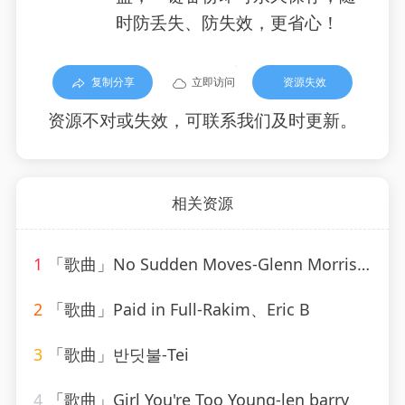
时防丢失、防失效，更省心！
复制分享
立即访问
资源失效
资源不对或失效，可联系我们及时更新。
相关资源
1
「歌曲」No Sudden Moves-Glenn Morrison
2
「歌曲」Paid in Full-Rakim、Eric B
3
「歌曲」반딧불-Tei
4
「歌曲」Girl You're Too Young-len barry