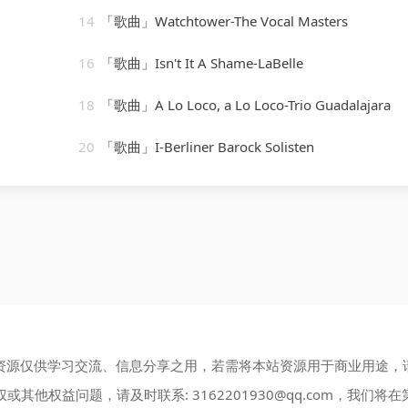
14
「歌曲」Watchtower-The Vocal Masters
16
「歌曲」Isn't It A Shame-LaBelle
18
「歌曲」A Lo Loco, a Lo Loco-Trio Guadalajara
20
「歌曲」I-Berliner Barock Solisten
资源仅供学习交流、信息分享之用，若需将本站资源用于商业用途，
权或其他权益问题，请及时联系:
3162201930@qq.com
，我们将在