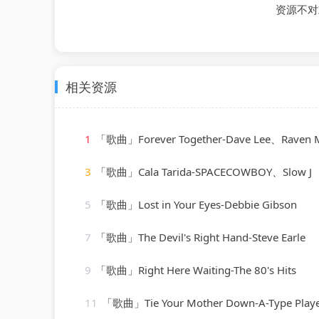
资源不对
相关资源
1
「歌曲」Forever Together-Dave Lee、Raven Maize、
3
「歌曲」Cala Tarida-SPACECOWBOY、Slow J
5
「歌曲」Lost in Your Eyes-Debbie Gibson
7
「歌曲」The Devil's Right Hand-Steve Earle
9
「歌曲」Right Here Waiting-The 80's Hits
11
「歌曲」Tie Your Mother Down-A-Type Play