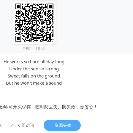
手机扫一扫打开
He works so hard all day long
Under the sun so strong
Sweat falls on the ground
But he won't make a sound
备份即可永久保存，随时防丢失、防失效，更省心！
立即访问
资源失效