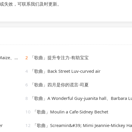
或失效，可联系我们及时更新。
Cassimm
2
「歌曲」提升专注力-有助宝宝
4
「歌曲」Back Street Luv-curved air
6
「歌曲」四月是你的谎言-司夏
8
「歌曲」A Wonderful Guy-juanita hall、Barbara Luna、ezio pinza、william tabb
10
「歌曲」Moulin a Cafe-Sidney Bechet
er
12
「歌曲」Screamin&#39; Mimi Jeannie-Mickey H