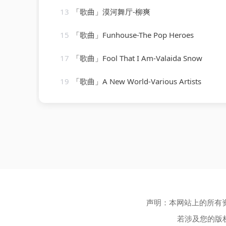
13
「歌曲」漠河舞厅-柳爽
15
「歌曲」Funhouse-The Pop Heroes
17
「歌曲」Fool That I Am-Valaida Snow
19
「歌曲」A New World-Various Artists
声明：本网站上的所有
若涉及您的版