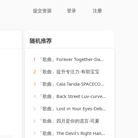
提交资源
登录
注册
随机推荐
1
「歌曲」Forever Together-Dave Lee、Raven Maize、Cassimm
2
「歌曲」提升专注力-有助宝宝
3
「歌曲」Cala Tarida-SPACECOWBOY、Slow J
4
「歌曲」Back Street Luv-curved air
5
「歌曲」Lost in Your Eyes-Debbie Gibson
6
「歌曲」四月是你的谎言-司夏
7
「歌曲」The Devil's Right Hand-Steve Earle