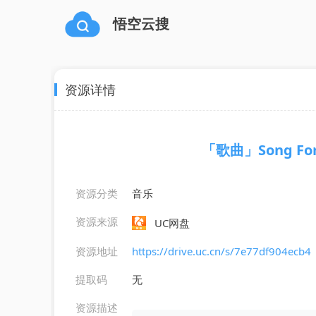
悟空云搜
资源详情
「歌曲」Song For T
资源分类
音乐
资源来源
UC网盘
资源地址
https://drive.uc.cn/s/7e77df904ecb4
提取码
无
资源描述