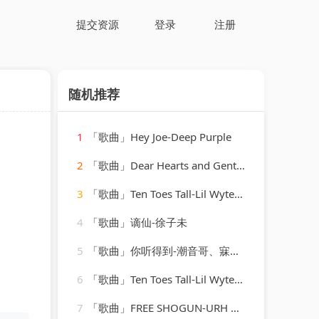
提交资源
登录
注册
随机推荐
1
「歌曲」Hey Joe-Deep Purple
2
「歌曲」Dear Hearts and Gentle People-Bing Crosby
3
「歌曲」Ten Toes Tall-Lil Wyte、Juvenile
4
「歌曲」谪仙-徐子未
5
「歌曲」你听得到-潮音哥、寐加岛、虞姬、圈妹
6
「歌曲」Ten Toes Tall-Lil Wyte、Juvenile
7
「歌曲」FREE SHOGUN-URH Hip Hop、Shogun