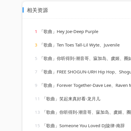
相关资源
1
「歌曲」Hey Joe-Deep Purple
3
「歌曲」Ten Toes Tall-Lil Wyte、Juvenile
5
「歌曲」你听得到-潮音哥、寐加岛、虞姬、圈
7
「歌曲」FREE SHOGUN-URH Hip Hop、Shog
9
「歌曲」Forever Together-Dave Lee、Raven Maize、
11
「歌曲」笑起来真好看-龙月儿
13
「歌曲」你听得到-潮音哥、寐加岛、虞姬、
15
「歌曲」Someone You Loved DJ旋律-南辞