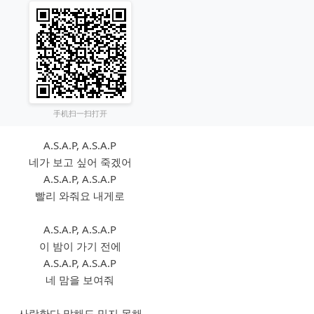
手机扫一扫打开
A.S.A.P, A.S.A.P
네가 보고 싶어 죽겠어
A.S.A.P, A.S.A.P
빨리 와줘요 내게로
A.S.A.P, A.S.A.P
이 밤이 가기 전에
A.S.A.P, A.S.A.P
네 맘을 보여줘
사랑한다 말해도 믿지 못해