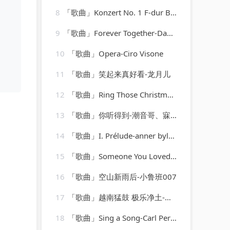
8
「歌曲」Konzert No. 1 F-dur BWV 1046 - Allegro-Karl Richter、The Munich Philharmonic Orchestra
9
「歌曲」Forever Together-Dave Lee、Raven Maize、Cassimm
10
「歌曲」Opera-Ciro Visone
11
「歌曲」笑起来真好看-龙月儿
12
「歌曲」Ring Those Christmas Bells-Peggy Lee
13
「歌曲」你听得到-潮音哥、寐加岛、虞姬、圈妹
14
「歌曲」I. Prélude-anner bylsma
15
「歌曲」Someone You Loved DJ旋律-南辞
16
「歌曲」空山新雨后-小鲁班007
17
「歌曲」越南猛鼓 极乐净土-焱鑫
18
「歌曲」Sing a Song-Carl Perkins