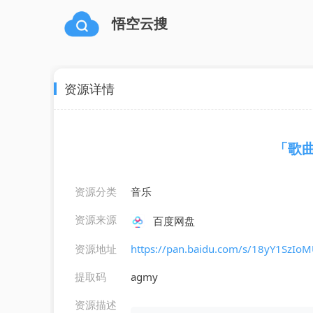
悟空云搜
资源详情
「歌曲
资源分类
音乐
资源来源
百度网盘
资源地址
https://pan.baidu.com/s/18yY1Sz
提取码
agmy
资源描述