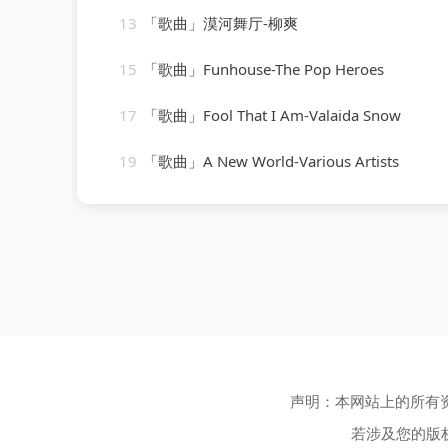
13
「歌曲」漠河舞厅-柳爽
15
「歌曲」Funhouse-The Pop Heroes
17
「歌曲」Fool That I Am-Valaida Snow
19
「歌曲」A New World-Various Artists
声明：本网站上的所有
若涉及您的版