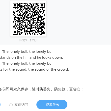
手机扫一扫打开
The lonely bull, the lonely bull,
stands on the hill and he looks down.
The lonely bull, the lonely bull,
s for the sound, the sound of the crowd.
备份即可永久保存，随时防丢失、防失效，更省心！
立即访问
资源失效