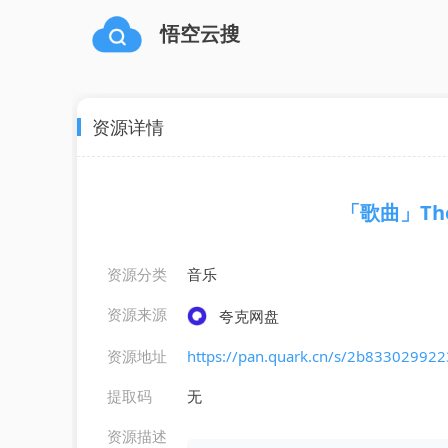
悟空云搜
资源详情
「歌曲」The L
资源分类
音乐
资源来源
夸克网盘
资源地址
https://pan.quark.cn/s/2b833029922
提取码
无
资源描述