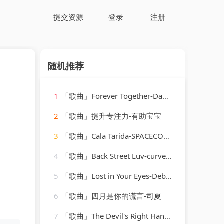
提交资源
登录
注册
随机推荐
1
「歌曲」Forever Together-Dave Lee、Raven Maize、Cassimm
2
「歌曲」提升专注力-有助宝宝
3
「歌曲」Cala Tarida-SPACECOWBOY、Slow J
4
「歌曲」Back Street Luv-curved air
5
「歌曲」Lost in Your Eyes-Debbie Gibson
6
「歌曲」四月是你的谎言-司夏
7
「歌曲」The Devil's Right Hand-Steve Earle