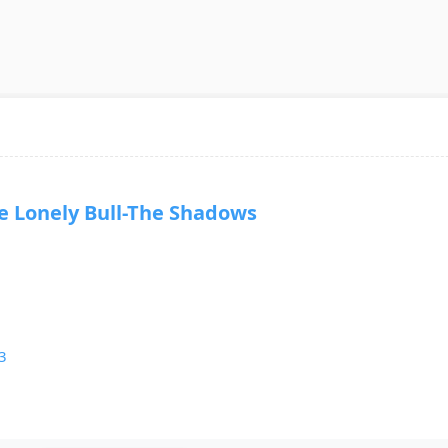
onely Bull-The Shadows
3