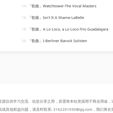
14
「歌曲」Watchtower-The Vocal Masters
16
「歌曲」Isn't It A Shame-LaBelle
18
「歌曲」A Lo Loco, a Lo Loco-Trio Guadalajara
20
「歌曲」I-Berliner Barock Solisten
资源仅供学习交流、信息分享之用，若需将本站资源用于商业用途，
权或其他权益问题，请及时联系:
3162201930@qq.com
，我们将在