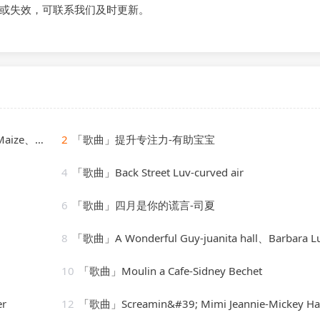
或失效，可联系我们及时更新。
Cassimm
2
「歌曲」提升专注力-有助宝宝
4
「歌曲」Back Street Luv-curved air
6
「歌曲」四月是你的谎言-司夏
8
「歌曲」A Wonderful Guy-juanita hall、Barbara Luna、ezio pinza、william tabb
10
「歌曲」Moulin a Cafe-Sidney Bechet
er
12
「歌曲」Screamin&#39; Mimi Jeannie-Mickey H