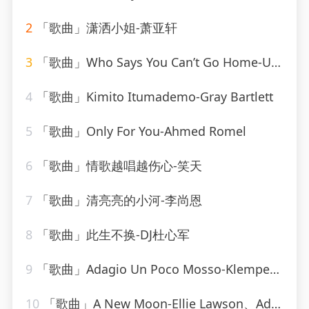
2
「歌曲」潇洒小姐-萧亚轩
3
「歌曲」Who Says You Can’t Go Home-Ultimate Dance Hits(1)
4
「歌曲」Kimito Itumademo-Gray Bartlett
5
「歌曲」Only For You-Ahmed Romel
6
「歌曲」情歌越唱越伤心-笑天
7
「歌曲」清亮亮的小河-李尚恩
8
「歌曲」此生不换-DJ杜心军
9
「歌曲」Adagio Un Poco Mosso-Klemperer Barenboim
10
「歌曲」A New Moon-Ellie Lawson、Adrian&Raz