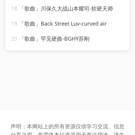
18
「歌曲」川保久大战山本耀司-软硬天师
19
「歌曲」Back Street Luv-curved air
20
「歌曲」罕见硬曲-BGHY苏刚
声明：本网站上的所有资源仅供学习交流、信息
分享之用，若需将本站资源用于商业用途，请先