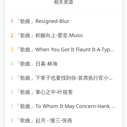
相关资源
1
「歌曲」Resigned-Blur
2
「歌曲」积极向上-爱音.Music
3
「歌曲」When You Got It Flaunt It-A-Type Player
4
「歌曲」日暮-林海
5
「歌曲」下辈子也要找到你-首席执行官小七、野马V、三月
6
「歌曲」掌心之中-叶筱萱
7
「歌曲」To Whom It May Concern-Hank Locklin(2)
8
「歌曲」赶月 - 慢三-张燕