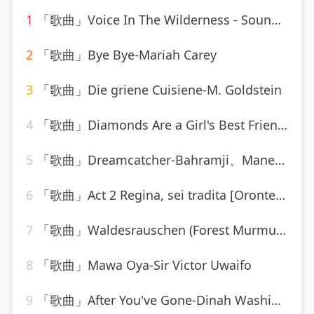
1
「歌曲」Voice In The Wilderness - Sound-A-Like-Studio Group
2
「歌曲」Bye Bye-Mariah Carey
3
「歌曲」Die griene Cuisiene-M. Goldstein
4
「歌曲」Diamonds Are a Girl's Best Friend-Marylin Monroe
5
「歌曲」Dreamcatcher-Bahramji、Maneesh de Moor、Bashir、Zhubin Kalhor、Sudha
6
「歌曲」Act 2 Regina, sei tradita [Oronte, Alcina]-william christie
7
「歌曲」Waldesrauschen (Forest Murmurs), for Piano (Zwei Konzertetuden No. 1), S. 1451 No 1 Waldesrauschen
8
「歌曲」Mawa Oya-Sir Victor Uwaifo
9
「歌曲」After You've Gone-Dinah Washington(1)