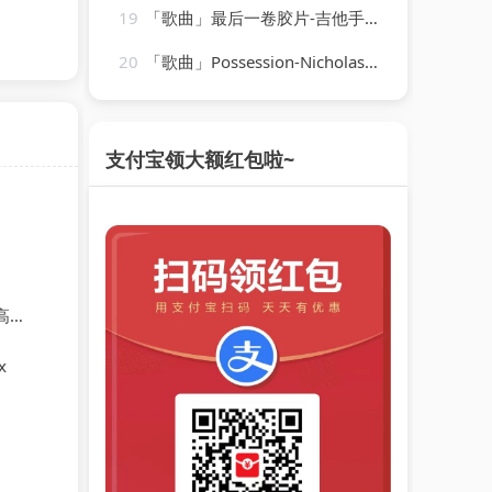
19
「歌曲」最后一卷胶片-吉他手大怪兽
20
「歌曲」Possession-Nicholas Hooper
支付宝领大额红包啦~
其
x