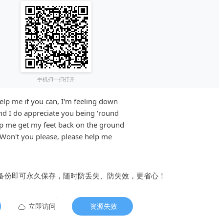
手机扫一扫打开
elp me if you can, I'm feeling down
d I do appreciate you being 'round
p me get my feet back on the ground
Won't you please, please help me
备份即可永久保存，随时防丢失、防失效，更省心！
立即访问
资源失效