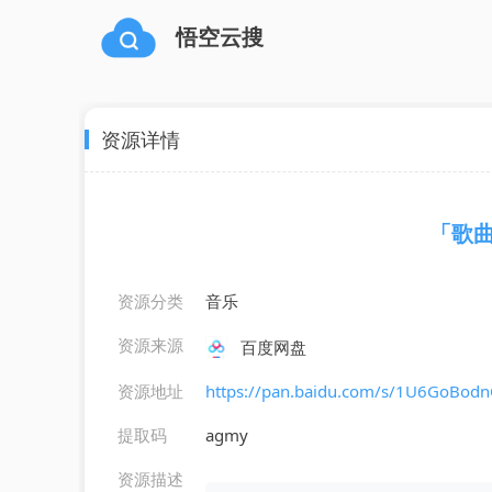
悟空云搜
资源详情
「歌曲」
资源分类
音乐
资源来源
百度网盘
资源地址
https://pan.baidu.com/s/1U6GoBo
提取码
agmy
资源描述