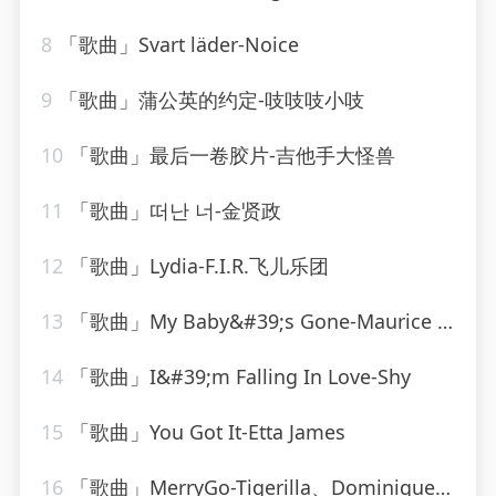
8
「歌曲」Svart läder-Noice
9
「歌曲」蒲公英的约定-吱吱吱小吱
10
「歌曲」最后一卷胶片-吉他手大怪兽
11
「歌曲」떠난 너-金贤政
12
「歌曲」Lydia-F.I.R.飞儿乐团
13
「歌曲」My Baby&#39;s Gone-Maurice Williams、the zodiacs
14
「歌曲」I&#39;m Falling In Love-Shy
15
「歌曲」You Got It-Etta James
16
「歌曲」MerryGo-Tigerilla、Dominique Young Unique