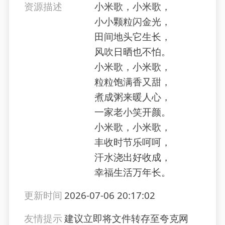
资源描述
小米歌，小米歌，
小小颗粒闪金光，
田间地头它生长，
风吹日晒也不怕。
小米歌，小米歌，
粒粒饱满香又甜，
煮成粥来暖人心，
一家老小笑开颜。
小米歌，小米歌，
丰收时节乐呵呵，
汗水浇出好收成，
幸福生活万年长。
更新时间
2026-07-06 20:17:02
友情提示
建议立即将文件转存至夸克网