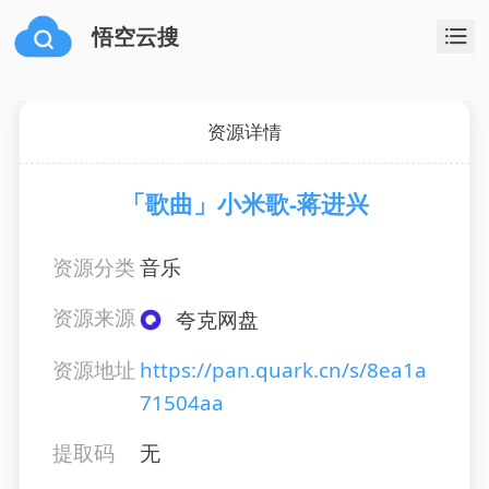
悟空云搜
资源详情
「歌曲」小米歌-蒋进兴
资源分类
音乐
资源来源
夸克网盘
资源地址
https://pan.quark.cn/s/8ea1a
71504aa
提取码
无