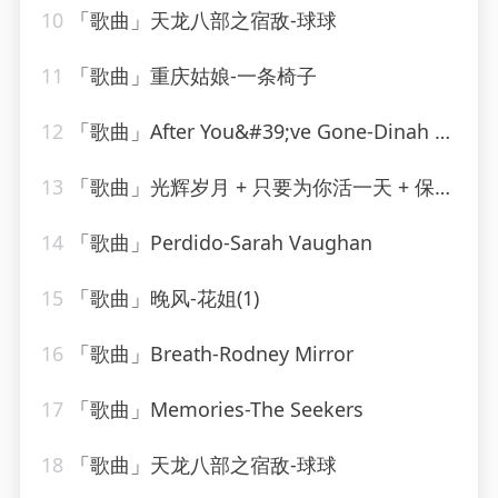
10
「歌曲」天龙八部之宿敌-球球
11
「歌曲」重庆姑娘-一条椅子
12
「歌曲」After You&#39;ve Gone-Dinah Washington(1)
13
「歌曲」光辉岁月 + 只要为你活一天 + 保重-谢霆锋、朱一龙
14
「歌曲」Perdido-Sarah Vaughan
15
「歌曲」晚风-花姐(1)
16
「歌曲」Breath-Rodney Mirror
17
「歌曲」Memories-The Seekers
18
「歌曲」天龙八部之宿敌-球球