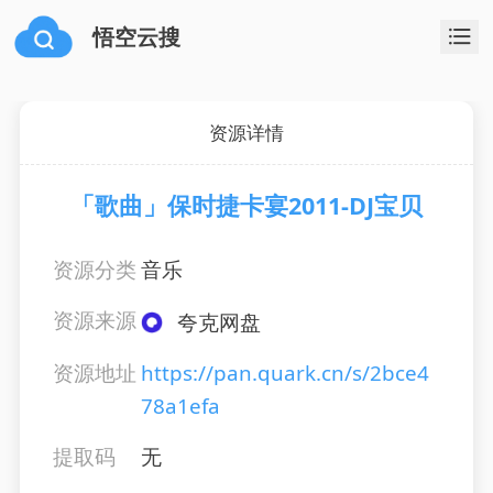
悟空云搜
资源详情
「歌曲」保时捷卡宴2011-DJ宝贝
资源分类
音乐
资源来源
夸克网盘
资源地址
https://pan.quark.cn/s/2bce4
78a1efa
提取码
无