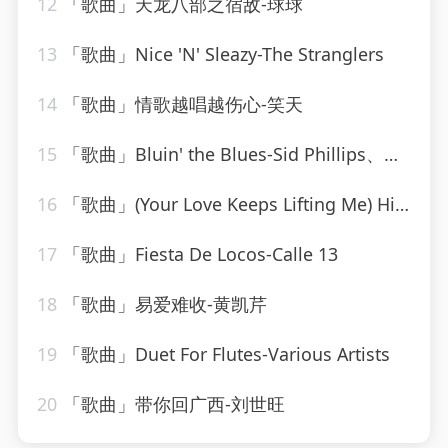
12
「歌曲」天龙八部之宿敌-球球
13
「歌曲」Nice 'N' Sleazy-The Stranglers
14
「歌曲」情歌越唱越伤心-笑天
15
「歌曲」Bluin' the Blues-Sid Phillips、Geraldo Orchestra、His Band
16
「歌曲」(Your Love Keeps Lifting Me) Higher and Higher-Pop Classics
17
「歌曲」Fiesta De Locos-Calle 13
18
「歌曲」易爱难收-黄凯芹
19
「歌曲」Duet For Flutes-Various Artists
20
「歌曲」带你回广西-刘世旺