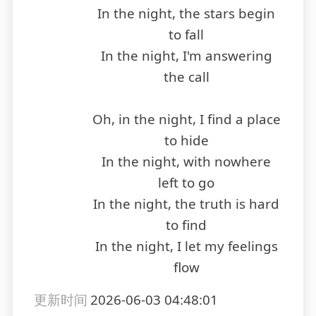
In the night, the stars begin
to fall
In the night, I'm answering
the call
Oh, in the night, I find a place
to hide
In the night, with nowhere
left to go
In the night, the truth is hard
to find
In the night, I let my feelings
flow
更新时间
2026-06-03 04:48:01