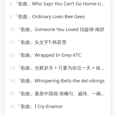
8
「歌曲」Who Says You Can’t Go Home-Ultimate Dance Hits_20260807_130855
9
「歌曲」Ordinary Lives-Bee Gees
10
「歌曲」Someone You Loved DJ旋律-南辞
11
「歌曲」头文字T-韩若雪
12
「歌曲」Wrapped In Grey-XTC
13
「歌曲」光辉岁月 + 只要为你活一天 + 保重-谢霆锋、朱一龙
14
「歌曲」Whispering Bells-the del-vikings
15
「歌曲」最美中国戏-张曦匀、戚琦、一碗麟犀
16
「歌曲」I Cry-Enamor