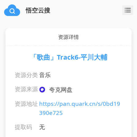
悟空云搜
资源详情
「歌曲」Track6-平川大輔
资源分类
音乐
资源来源
夸克网盘
资源地址
https://pan.quark.cn/s/0bd19
390e725
提取码
无