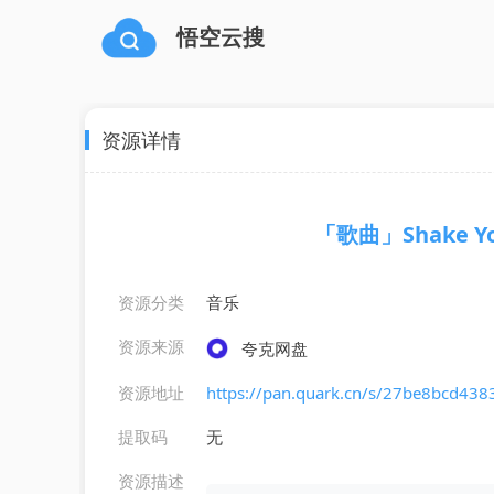
悟空云搜
资源详情
「歌曲」Shake You
资源分类
音乐
资源来源
夸克网盘
资源地址
https://pan.quark.cn/s/27be8bcd438
提取码
无
资源描述