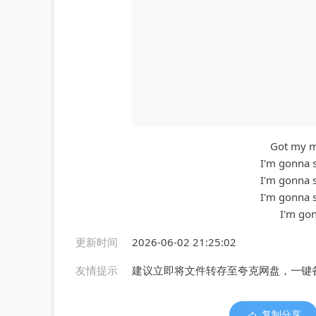
Got my mo
I'm gonna s
I'm gonna s
I'm gonna s
I'm gonn
更新时间
2026-06-02 21:25:02
友情提示
建议立即将文件转存至夸克网盘，一键
复制分享