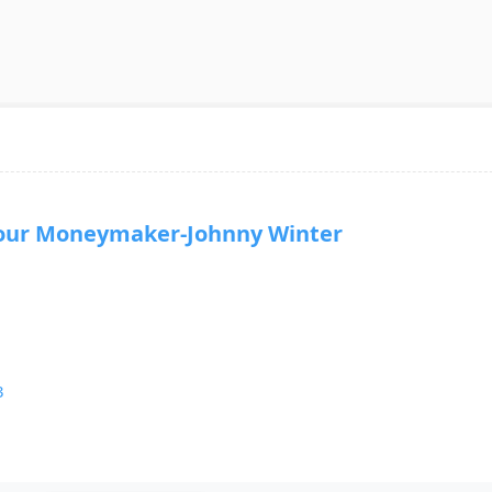
r Moneymaker-Johnny Winter
3