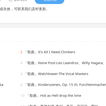
或失效，可联系我们及时更新。
2
「歌曲」It's All I Need-Climbers
4
「歌曲」Keine Post-Leo Leandros、Willy Hagara、Jost Wöhrm
6
「歌曲」Watchtower-The Vocal Masters
za
8
「歌曲」Kinderszenen, Op. 15 XI. Fürchtenmachen-Brigitte Enger
10
「歌曲」Hot as Hell-drop the lime