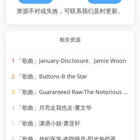
资源不对或失效，可联系我们及时更新。
相关资源
1
「歌曲」January-Disclosure、Jamie Woon
2
「歌曲」Buttons-B the Star
3
「歌曲」Guaranteed Raw-The Notorious B.I.G
4
「歌曲」月亮走我也走-董文华
5
「歌曲」潇洒小姐-萧亚轩
6
「歌曲」放松医学-布朗噪音-阳光热奶茶