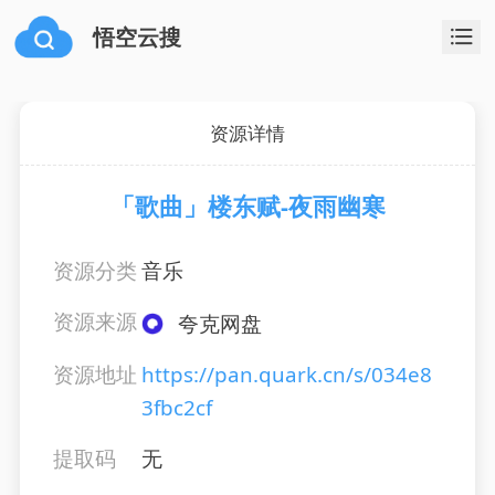
悟空云搜
资源详情
「歌曲」楼东赋-夜雨幽寒
资源分类
音乐
资源来源
夸克网盘
资源地址
https://pan.quark.cn/s/034e8
3fbc2cf
提取码
无