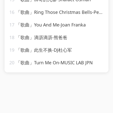
16
「歌曲」Ring Those Christmas Bells-Peggy Lee
17
「歌曲」You And Me-Joan Franka
18
「歌曲」滴沥滴沥-熊爸爸
19
「歌曲」此生不换-DJ杜心军
20
「歌曲」Turn Me On-MUSIC LAB JPN