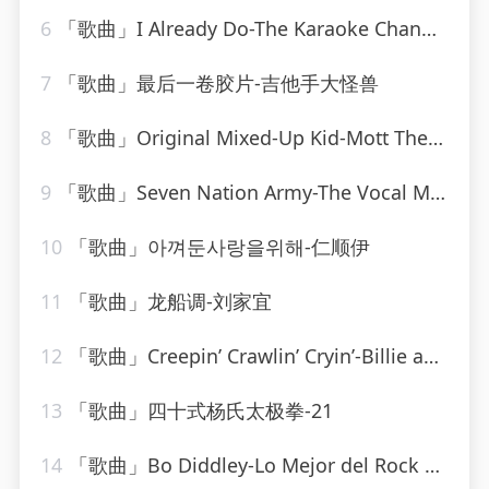
6
「歌曲」I Already Do-The Karaoke Channel
7
「歌曲」最后一卷胶片-吉他手大怪兽
8
「歌曲」Original Mixed-Up Kid-Mott The Hoople
9
「歌曲」Seven Nation Army-The Vocal Masters
10
「歌曲」아껴둔사랑을위해-仁顺伊
11
「歌曲」龙船调-刘家宜
12
「歌曲」Creepin’ Crawlin’ Cryin’-Billie and Lillie
13
「歌曲」四十式杨氏太极拳-21
14
「歌曲」Bo Diddley-Lo Mejor del Rock de los 50