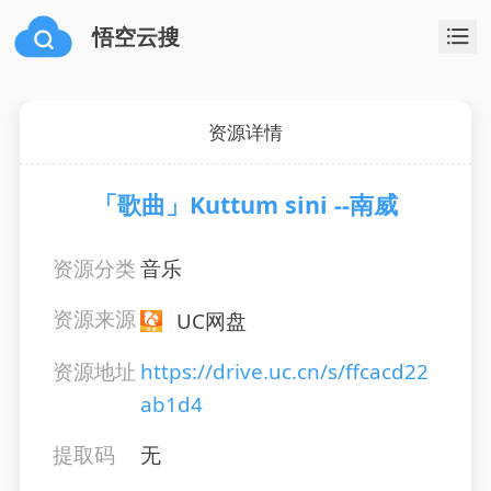
悟空云搜
资源详情
「歌曲」Kuttum sini --南威
资源分类
音乐
资源来源
UC网盘
资源地址
https://drive.uc.cn/s/ffcacd22
ab1d4
提取码
无