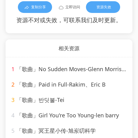
复制分享
立即访问
资源失效
资源不对或失效，可联系我们及时更新。
相关资源
1
「歌曲」No Sudden Moves-Glenn Morrison
2
「歌曲」Paid in Full-Rakim、Eric B
3
「歌曲」반딧불-Tei
4
「歌曲」Girl You're Too Young-len barry
5
「歌曲」冥王星小传-旭岽叨科学