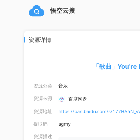
悟空云搜
资源详情
「歌曲」You're La
资源分类
音乐
资源来源
百度网盘
资源地址
https://pan.baidu.com/s/177HA5N_
提取码
agmy
资源描述