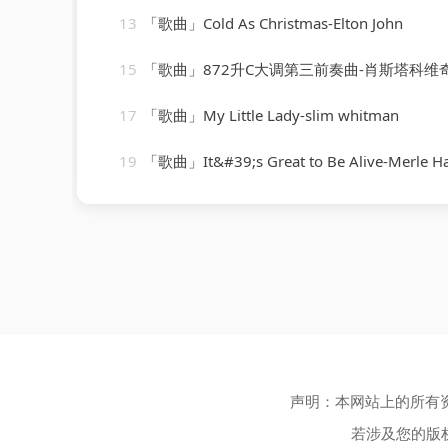
13
「歌曲」Cold As Christmas-Elton John
15
「歌曲」872升C大调第三前奏曲-肖斯塔科维
17
「歌曲」My Little Lady-slim whitman
19
「歌曲」It&#39;s Great to Be Alive-Merle H
声明：本网站上的所有
若涉及您的版