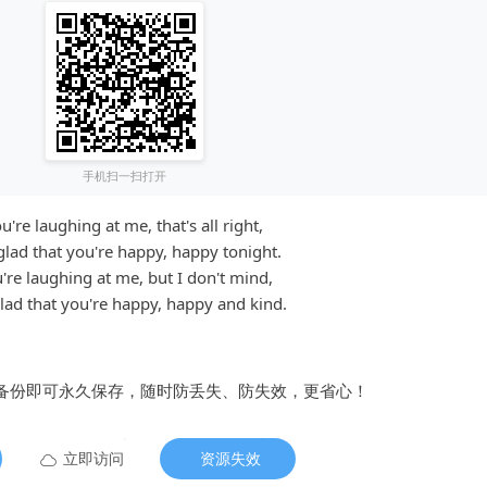
手机扫一扫打开
u're laughing at me, that's all right,
glad that you're happy, happy tonight.
're laughing at me, but I don't mind,
lad that you're happy, happy and kind.
备份即可永久保存，随时防丢失、防失效，更省心！
立即访问
资源失效