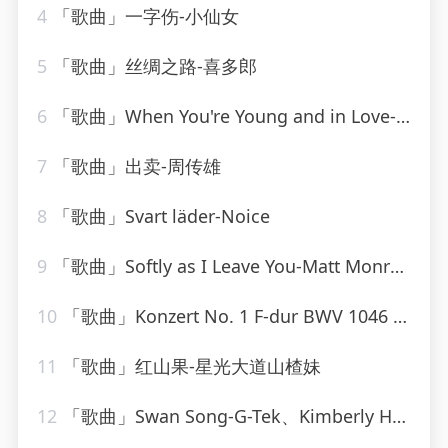
4
「歌曲」一字伤-小仙女
5
「歌曲」丝绸之路-喜多郎
6
「歌曲」When You're Young and in Love-John Alford
7
「歌曲」出卖-周传雄
8
「歌曲」Svart läder-Noice
9
「歌曲」Softly as I Leave You-Matt Monro_20260805_113816
10
「歌曲」Konzert No. 1 F-dur BWV 1046 - Allegro-Karl Richter、The Munich Philharmonic Orchestra
11
「歌曲」红山果-星光大道山楂妹
12
「歌曲」Swan Song-G-Tek、Kimberly Hale