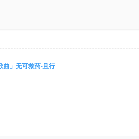
歌曲」无可救药-且行