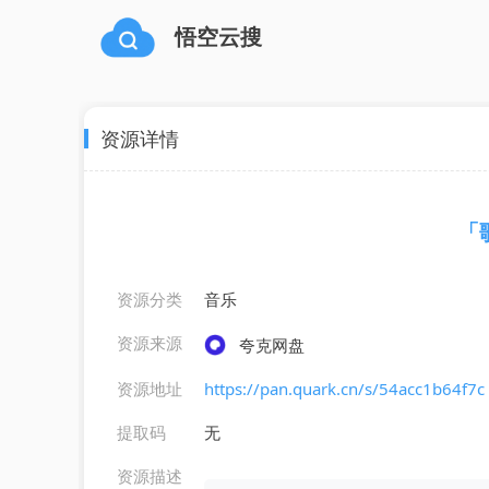
悟空云搜
资源详情
「
资源分类
音乐
资源来源
夸克网盘
资源地址
https://pan.quark.cn/s/54acc1b64f7c
提取码
无
资源描述